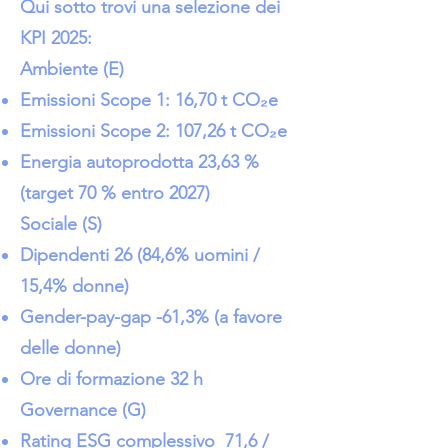
Qui sotto trovi una selezione dei
KPI 2025:
Ambiente (E)
Emissioni Scope 1: 16,70 t CO₂e
Emissioni Scope 2: 107,26 t CO₂e
Energia autoprodotta 23,63 %
(target 70 % entro 2027)
Sociale (S)
Dipendenti 26 (84,6% uomini /
15,4% donne)
Gender-pay-gap -61,3% (a favore
delle donne)
Ore di formazione 32 h
Governance (G)
Rating ESG complessivo 71,6 /