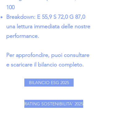
100
Breakdown: E 55,9 S 72,0 G 87,0
una lettura immediata delle nostre
performance.
Per approfondire, puoi consultare
e scaricare il bilancio completo.
BILANCIO ESG 2025
RATING SOSTENIBILITA' 2025