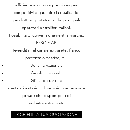
efficiente e sicuro a prezzi sempre
competitivi e garantire la qualità dei
prodotti acquistati solo dai principali
operatori petroliferi italiani.
Possibilità di convenzionamenti a marchio
ESSO e AP.
Rivendita nel canale extrarete, franco
partenza o destino, di :
Benzina nazionale
Gasolio nazionale
GPL autotrazione
destinati a stazioni di servizio o ad aziende
private che dispongono di
serbatoi autorizzati.
RICHIEDI LA TUA QUOTAZIONE