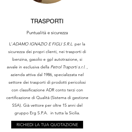
TRASPORTI
Puntualità e sicurezza
L'
ADAMO IGNAZIO E FIGLI S.R.L.
per la
sicurezza dei propri clienti, nei trasporti di
benzina, gasolio e gpl autotrazione, si
avvale in esclusiva della
Petrol Traporti s.r.l.
,
azienda attiva dal 1986, specializzata nel
settore dei trasporti di prodotti pericolosi
con classificazione ADR conto terzi con
certificazione di Qualità (Sistema di gestione
SSA). Già vettore per oltre 15 anni del
gruppo Erg S.P.A. in tutta la Sicilia.
RICHIEDI LA TUA QUOTAZIONE